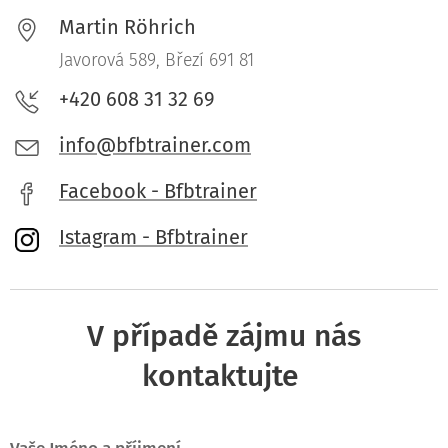
Martin Röhrich
Javorová 589, Březí 691 81
+420 608 31 32 69
info@bfbtrainer.com
Facebook - Bfbtrainer
Istagram - Bfbtrainer
V případě zájmu nás
kontaktujte