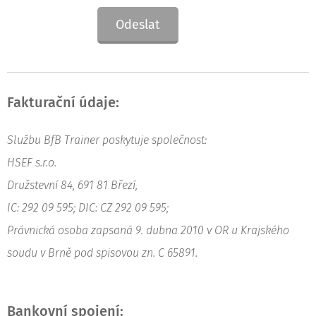
Odeslat
Fakturační údaje:
Službu BfB Trainer poskytuje společnost:
HSEF s.r.o.
Družstevní 84, 691 81 Březí,
IC: 292 09 595; DIC: CZ 292 09 595;
Právnická osoba zapsaná 9. dubna 2010 v OR u Krajského
soudu v Brně pod spisovou zn. C 65891.
Bankovní spojení: