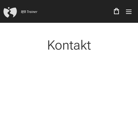
BfB Trainer
Kontakt