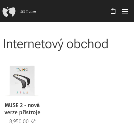
BfB Trainer
Internetový obchod
MUSE 2 - nová
verze přístroje
8,950.00
Kč