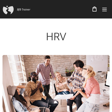
BfB Trainer
HRV