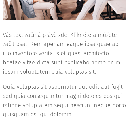
Váš text začíná právě zde. Klikněte a můžete
začít psát. Rem aperiam eaque ipsa quae ab
illo inventore veritatis et quasi architecto
beatae vitae dicta sunt explicabo nemo enim
ipsam voluptatem quia voluptas sit.
Quia voluptas sit aspernatur aut odit aut fugit
sed quia consequuntur magni dolores eos qui
ratione voluptatem sequi nesciunt neque porro
quisquam est qui dolorem.